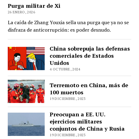
Purga militar de Xi
26 ENERO, 2026
La caída de Zhang Youxia sella una purga que ya no se
disfraza de anticorrupción: es poder desnudo.
China sobrepuja las defensas
comerciales de Estados
Unidos
4 OCTUBRE, 2024
Terremoto en China, más de
100 muertos
19 DICIEMBRE, 2023
Preocupan a EE. UU.
ejercicios militares
conjuntos de China y Rusia
19 DICIEMBRE, 2023