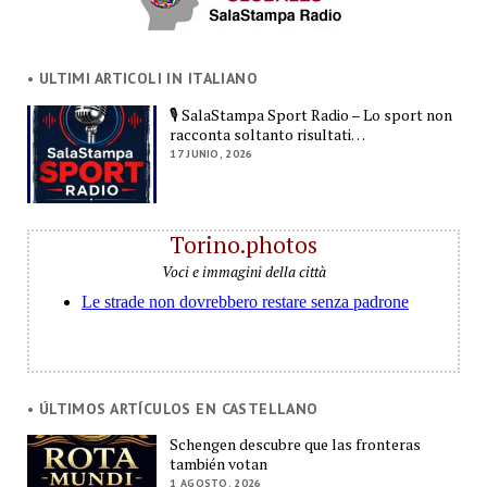
• ULTIMI ARTICOLI IN ITALIANO
🎙️ SalaStampa Sport Radio – Lo sport non
racconta soltanto risultati…
17 JUNIO, 2026
Torino.photos
Voci e immagini della città
• ÚLTIMOS ARTÍCULOS EN CASTELLANO
Schengen descubre que las fronteras
también votan
1 AGOSTO, 2026