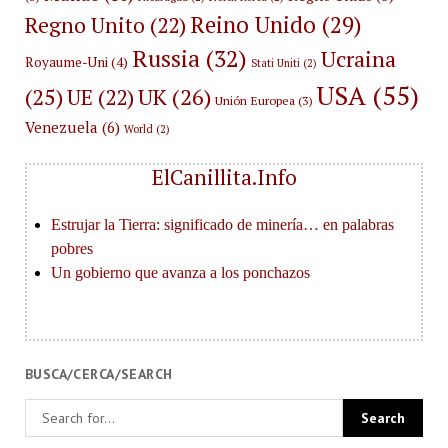
Reino Unido
(29)
Regno Unito
(22)
Russia
(32)
Ucraina
Royaume-Uni
(4)
Stati Uniti
(2)
USA
(55)
(25)
UK
(26)
UE
(22)
Unión Europea
(3)
Venezuela
(6)
World
(2)
ElCanillita.Info
BUSCA/CERCA/SEARCH