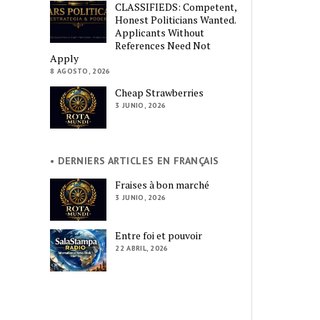
CLASSIFIEDS: Competent,
Honest Politicians Wanted.
Applicants Without
References Need Not
Apply
8 AGOSTO, 2026
Cheap Strawberries
3 JUNIO, 2026
• DERNIERS ARTICLES EN FRANÇAIS
Fraises à bon marché
3 JUNIO, 2026
Entre foi et pouvoir
22 ABRIL, 2026