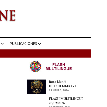
PUBLICACIONES
Rota Mundi
III.XXIII.MMXXVI
23 MARZO, 2026
FLASH MULTILINGÜE –
28/02/2026