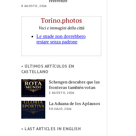
referenze
8 AGOSTO, 2026
Torino.photos
Voci e immagini della città
• ÚLTIMOS ARTÍCULOS EN
CASTELLANO
Schengen descubre que las
fronteras también votan
1 AGOSTO, 2026
La Aduana de los Aplausos
30 JULIO, 2026
• LAST ARTICLES IN ENGLISH