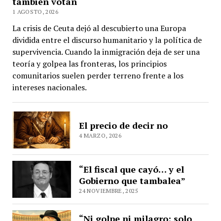
también votan
1 AGOSTO, 2026
La crisis de Ceuta dejó al descubierto una Europa
dividida entre el discurso humanitario y la política de
supervivencia. Cuando la inmigración deja de ser una
teoría y golpea las fronteras, los principios
comunitarios suelen perder terreno frente a los
intereses nacionales.
El precio de decir no
4 MARZO, 2026
“El fiscal que cayó… y el
Gobierno que tambalea”
24 NOVIEMBRE, 2025
“Ni golpe ni milagro: solo