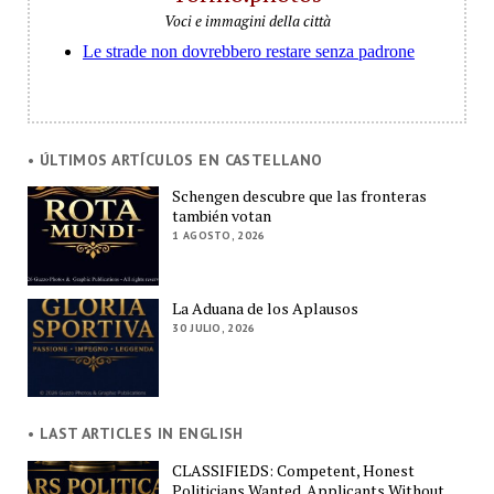
Voci e immagini della città
• ÚLTIMOS ARTÍCULOS EN CASTELLANO
Schengen descubre que las fronteras
también votan
1 AGOSTO, 2026
La Aduana de los Aplausos
30 JULIO, 2026
• LAST ARTICLES IN ENGLISH
CLASSIFIEDS: Competent, Honest
Politicians Wanted. Applicants Without