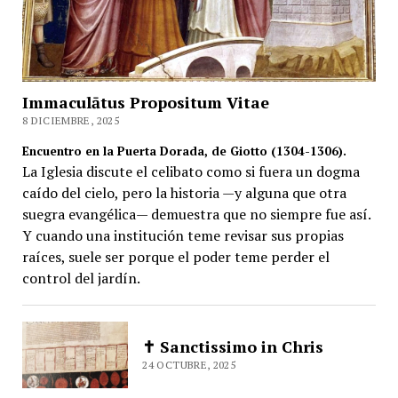
Immaculātus Propositum Vitae
8 DICIEMBRE, 2025
Encuentro en la Puerta Dorada, de Giotto (1304-1306).
La Iglesia discute el celibato como si fuera un dogma
caído del cielo, pero la historia —y alguna que otra
suegra evangélica— demuestra que no siempre fue así.
Y cuando una institución teme revisar sus propias
raíces, suele ser porque el poder teme perder el
control del jardín.
✝️ Sanctissimo in Chris
24 OCTUBRE, 2025