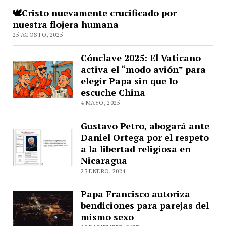
🕊️Cristo nuevamente crucificado por
nuestra flojera humana
25 AGOSTO, 2025
Cónclave 2025: El Vaticano
activa el “modo avión” para
elegir Papa sin que lo
escuche China
4 MAYO, 2025
Gustavo Petro, abogará ante
Daniel Ortega por el respeto
a la libertad religiosa en
Nicaragua
23 ENERO, 2024
Papa Francisco autoriza
bendiciones para parejas del
mismo sexo