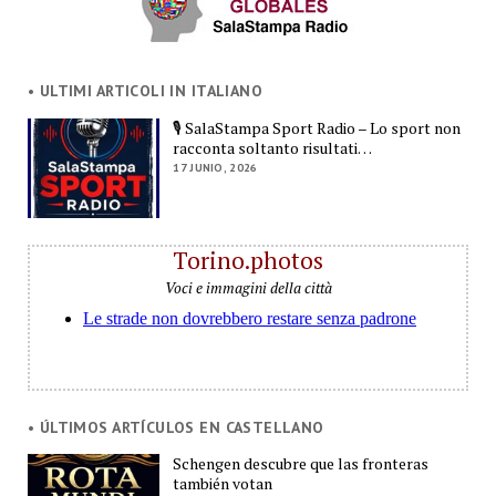
• ULTIMI ARTICOLI IN ITALIANO
🎙️ SalaStampa Sport Radio – Lo sport non
racconta soltanto risultati…
17 JUNIO, 2026
Torino.photos
Voci e immagini della città
• ÚLTIMOS ARTÍCULOS EN CASTELLANO
Schengen descubre que las fronteras
también votan