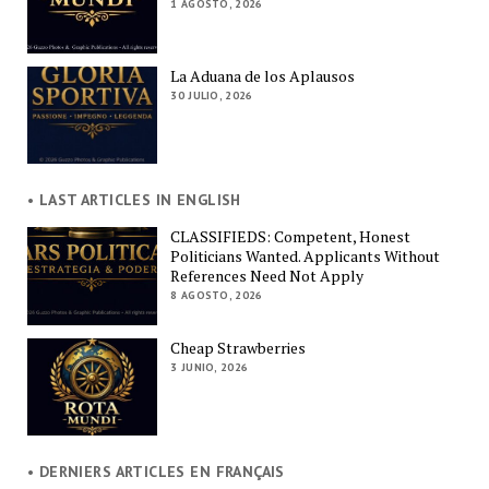
1 AGOSTO, 2026
La Aduana de los Aplausos
30 JULIO, 2026
• LAST ARTICLES IN ENGLISH
CLASSIFIEDS: Competent, Honest
Politicians Wanted. Applicants Without
References Need Not Apply
8 AGOSTO, 2026
Cheap Strawberries
3 JUNIO, 2026
• DERNIERS ARTICLES EN FRANÇAIS