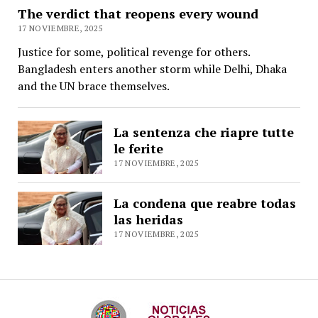
The verdict that reopens every wound
17 NOVIEMBRE, 2025
Justice for some, political revenge for others.
Bangladesh enters another storm while Delhi, Dhaka
and the UN brace themselves.
La sentenza che riapre tutte
le ferite
17 NOVIEMBRE, 2025
La condena que reabre todas
las heridas
17 NOVIEMBRE, 2025