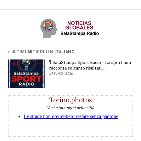
• ULTIMI ARTICOLI IN ITALIANO
🎙️ SalaStampa Sport Radio – Lo sport non
racconta soltanto risultati…
17 JUNIO, 2026
Torino.photos
Voci e immagini della città