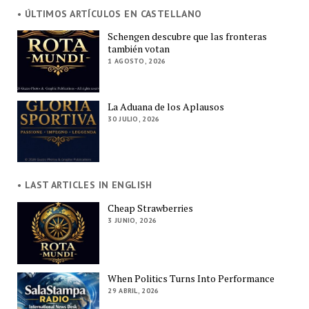
• ÚLTIMOS ARTÍCULOS EN CASTELLANO
Schengen descubre que las fronteras
también votan
1 AGOSTO, 2026
La Aduana de los Aplausos
30 JULIO, 2026
• LAST ARTICLES IN ENGLISH
Cheap Strawberries
3 JUNIO, 2026
When Politics Turns Into Performance
29 ABRIL, 2026