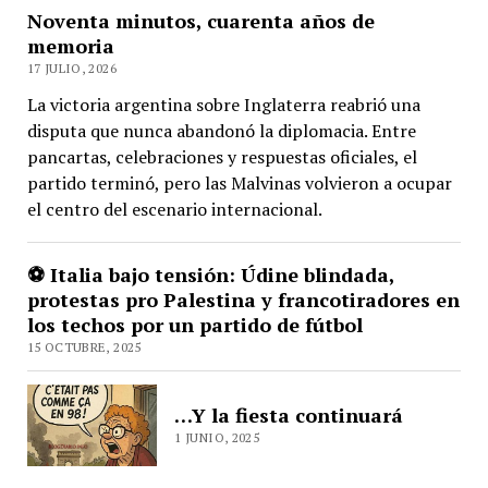
Noventa minutos, cuarenta años de
memoria
17 JULIO, 2026
La victoria argentina sobre Inglaterra reabrió una
disputa que nunca abandonó la diplomacia. Entre
pancartas, celebraciones y respuestas oficiales, el
partido terminó, pero las Malvinas volvieron a ocupar
el centro del escenario internacional.
⚽ Italia bajo tensión: Údine blindada,
protestas pro Palestina y francotiradores en
los techos por un partido de fútbol
15 OCTUBRE, 2025
…Y la fiesta continuará
1 JUNIO, 2025