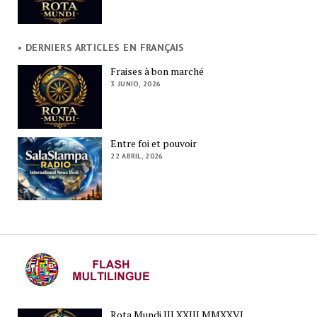
• DERNIERS ARTICLES EN FRANÇAIS
Fraises à bon marché
3 JUNIO, 2026
Entre foi et pouvoir
22 ABRIL, 2026
Rota Mundi III.XXIII.MMXXVI