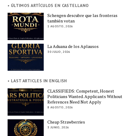
• ÚLTIMOS ARTÍCULOS EN CASTELLANO
Schengen descubre que las fronteras
también votan
1 AGOSTO, 2026
La Aduana de los Aplausos
30 JULIO, 2026
• LAST ARTICLES IN ENGLISH
CLASSIFIEDS: Competent, Honest
Politicians Wanted. Applicants Without
References Need Not Apply
8 AGOSTO, 2026
Cheap Strawberries
3 JUNIO, 2026