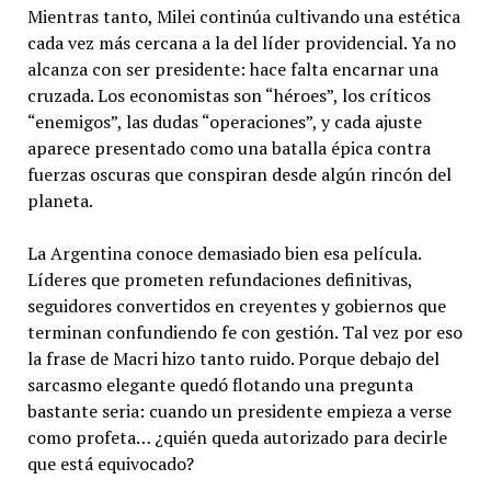
Mientras tanto, Milei continúa cultivando una estética
cada vez más cercana a la del líder providencial. Ya no
alcanza con ser presidente: hace falta encarnar una
cruzada. Los economistas son “héroes”, los críticos
“enemigos”, las dudas “operaciones”, y cada ajuste
aparece presentado como una batalla épica contra
fuerzas oscuras que conspiran desde algún rincón del
planeta.
La Argentina conoce demasiado bien esa película.
Líderes que prometen refundaciones definitivas,
seguidores convertidos en creyentes y gobiernos que
terminan confundiendo fe con gestión. Tal vez por eso
la frase de Macri hizo tanto ruido. Porque debajo del
sarcasmo elegante quedó flotando una pregunta
bastante seria: cuando un presidente empieza a verse
como profeta… ¿quién queda autorizado para decirle
que está equivocado?