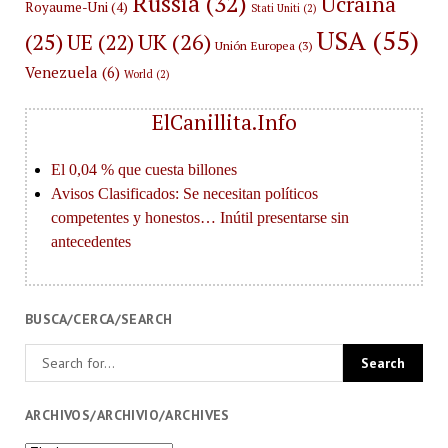
Russia
(32)
Ucraina
Royaume-Uni
(4)
Stati Uniti
(2)
USA
(55)
(25)
UK
(26)
UE
(22)
Unión Europea
(3)
Venezuela
(6)
World
(2)
ElCanillita.Info
BUSCA/CERCA/SEARCH
ARCHIVOS/ARCHIVIO/ARCHIVES