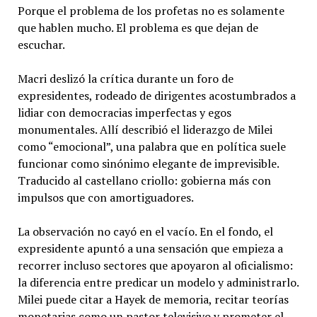
Porque el problema de los profetas no es solamente
que hablen mucho. El problema es que dejan de
escuchar.
Macri deslizó la crítica durante un foro de
expresidentes, rodeado de dirigentes acostumbrados a
lidiar con democracias imperfectas y egos
monumentales. Allí describió el liderazgo de Milei
como “emocional”, una palabra que en política suele
funcionar como sinónimo elegante de imprevisible.
Traducido al castellano criollo: gobierna más con
impulsos que con amortiguadores.
La observación no cayó en el vacío. En el fondo, el
expresidente apuntó a una sensación que empieza a
recorrer incluso sectores que apoyaron al oficialismo:
la diferencia entre predicar un modelo y administrarlo.
Milei puede citar a Hayek de memoria, recitar teorías
monetarias como un pastor televisivo y prometer el