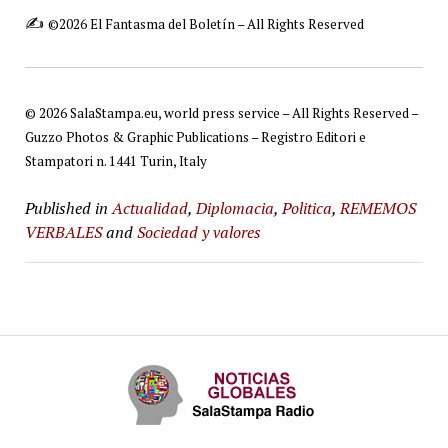
✍️
©2026 El Fantasma del Boletín – All Rights Reserved
© 2026 SalaStampa.eu, world press service – All Rights Reserved –
Guzzo Photos & Graphic Publications – Registro Editori e
Stampatori n. 1441 Turin, Italy
Published in
Actualidad
,
Diplomacia
,
Politica
,
REMEMOS
VERBALES
and
Sociedad y valores