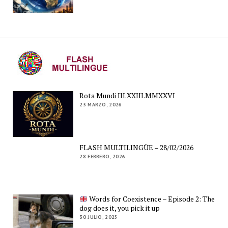
Rota Mundi III.XXIII.MMXXVI
23 MARZO, 2026
FLASH MULTILINGÜE – 28/02/2026
28 FEBRERO, 2026
Words for Coexistence – Episode 2: The
dog does it, you pick it up
30 JULIO, 2025