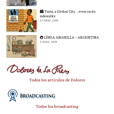
🏙️ Turin, a Global City… even on its
sidewalks
27 JULIO, 2025
🚇 LÍNEA AMARILLA – ARGENTINA
2 JULIO, 2025
Todos los artículos de Dolores
Todos los broadcasting