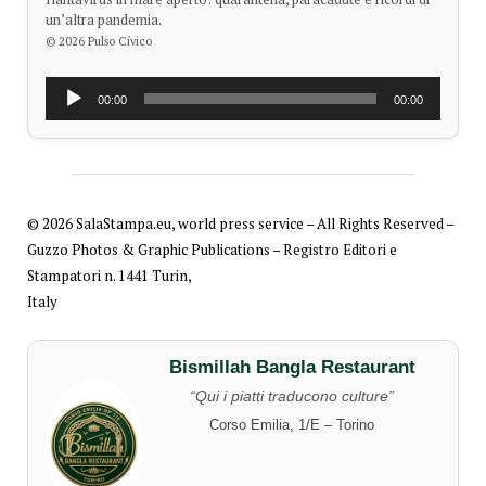
un’altra pandemia.
© 2026 Pulso Cívico
Reproductor
00:00
00:00
de
audio
© 2026 SalaStampa.eu, world press service – All Rights Reserved –
Guzzo Photos & Graphic Publications – Registro Editori e
Stampatori n. 1441 Turin,
Italy
Bismillah Bangla Restaurant
“Qui i piatti traducono culture”
Corso Emilia, 1/E – Torino