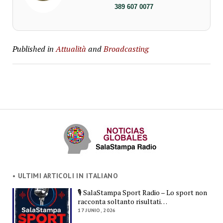
389 607 0077
Published in
Attualità
and
Broadcasting
• ULTIMI ARTICOLI IN ITALIANO
🎙️ SalaStampa Sport Radio – Lo sport non
racconta soltanto risultati…
17 JUNIO, 2026