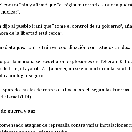
 contra Irán y afirmó que “el régimen terrorista nunca podrá
 nuclear”.
dijo al pueblo iraní que “tome el control de su gobierno”, añ
hora de la libertad está cerca”.
anzó ataques contra Irán en coordinación con Estados Unidos.
o por la mañana se escucharon explosiones en Teherán. El líd
de Irán, el ayatolá Ali Jamenei, no se encuentra en la capital 
do a un lugar seguro.
disparado misiles de represalia hacia Israel, según las Fuerzas 
de Israel (FDI).
 de guerra y paz
comenzado ataques de represalia contra varias instalaciones m