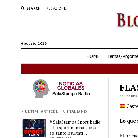
SEARCH
REDAZIONE
6 agosto, 2026
HOME
Temas/Argomen
FLA
28 FEBRER
Caste
• ULTIMI ARTICOLI IN ITALIANO
Lo que 
🎙️ SalaStampa Sport Radio
– Lo sport non racconta
soltanto risultati…
El presi