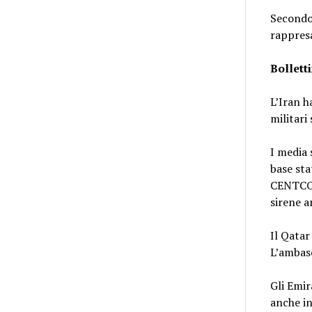
Secondo 
rappresa
Bollett
L’Iran h
militari
I media 
base sta
CENTCOM 
sirene a
Il Qatar
L’ambasc
Gli Emir
anche in