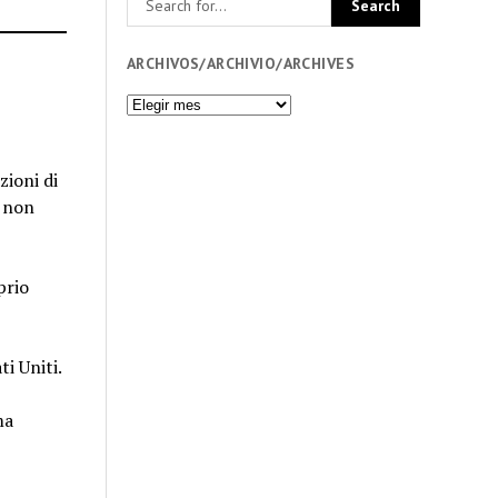
ARCHIVOS/ARCHIVIO/ARCHIVES
Archivos/Archivio/Archives
zioni di
a non
prio
i Uniti.
ma