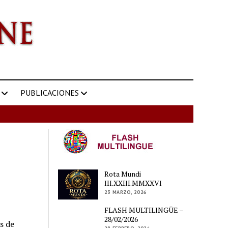
PUBLICACIONES
Rota Mundi
III.XXIII.MMXXVI
23 MARZO, 2026
FLASH MULTILINGÜE –
28/02/2026
s de