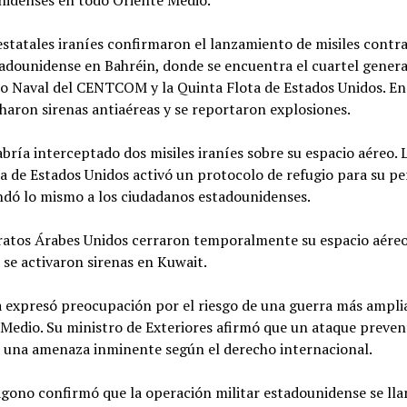
nidenses en todo Oriente Medio.
statales iraníes confirmaron el lanzamiento de misiles contr
adounidense en Bahréin, donde se encuentra el cuartel genera
 Naval del CENTCOM y la Quinta Flota de Estados Unidos. En 
haron sirenas antiaéreas y se reportaron explosiones.
bría interceptado dos misiles iraníes sobre su espacio aéreo. 
 de Estados Unidos activó un protocolo de refugio para su pe
dó lo mismo a los ciudadanos estadounidenses.
ratos Árabes Unidos cerraron temporalmente su espacio aéreo
se activaron sirenas en Kuwait.
 expresó preocupación por el riesgo de una guerra más ampli
Medio. Su ministro de Exteriores afirmó que un ataque preven
e una amenaza inminente según el derecho internacional.
gono confirmó que la operación militar estadounidense se ll