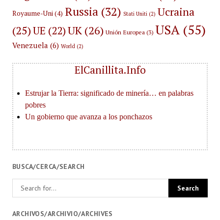
Russia
(32)
Ucraina
Royaume-Uni
(4)
Stati Uniti
(2)
USA
(55)
(25)
UK
(26)
UE
(22)
Unión Europea
(3)
Venezuela
(6)
World
(2)
ElCanillita.Info
BUSCA/CERCA/SEARCH
ARCHIVOS/ARCHIVIO/ARCHIVES