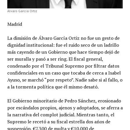
Álvaro García Ortiz
Madrid
La dimisión de Álvaro García Ortiz no fue un gesto de
dignidad institucional: fue el ruido seco de un ladrillo
más cayendo de un Gobierno que hace tiempo dejó de
ser muralla y pasó a ser ring. El fiscal general,
condenado por el Tribunal Supremo por filtrar datos
confidenciales en un caso que tocaba de cerca a Isabel
Ayuso, se marchó “por respeto”. Nadie sabe si al fallo, o
a la tormenta política que él mismo desató.
El Gobierno minoritario de Pedro Sánchez, erosionado
por escándalos propios, ajenos y adoptados, se aferra a
la narrativa del complot judicial. Mientras tanto, el
Supremo le recetó a su fiscal estrella dos años de
suspensión, €7.300 de multa y €10.000 de