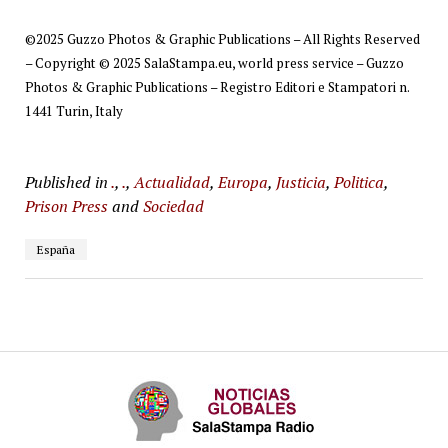
©️2025 Guzzo Photos & Graphic Publications – All Rights Reserved
– Copyright ©️ 2025 SalaStampa.eu, world press service – Guzzo
Photos & Graphic Publications – Registro Editori e Stampatori n.
1441 Turin, Italy
Published in
.
,
.
,
Actualidad
,
Europa
,
Justicia
,
Politica
,
Prison Press
and
Sociedad
España