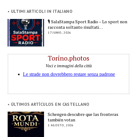
• ULTIMI ARTICOLI IN ITALIANO
🎙️ SalaStampa Sport Radio – Lo sport non
racconta soltanto risultati…
17 JUNIO, 2026
Torino.photos
Voci e immagini della città
• ÚLTIMOS ARTÍCULOS EN CASTELLANO
Schengen descubre que las fronteras
también votan
1 AGOSTO, 2026