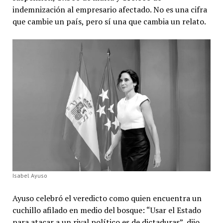
indemnización al empresario afectado. No es una cifra
que cambie un país, pero sí una que cambia un relato.
Isabel Ayuso
Ayuso celebró el veredicto como quien encuentra un
cuchillo afilado en medio del bosque: “Usar el Estado
para atacar a un rival político es de dictaduras”, dijo.