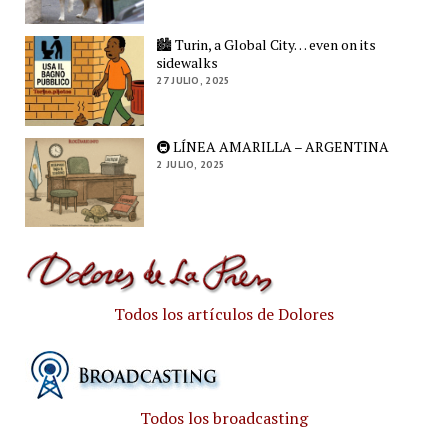
🏙️ Turin, a Global City… even on its
sidewalks
27 JULIO, 2025
🚇 LÍNEA AMARILLA – ARGENTINA
2 JULIO, 2025
Todos los artículos de Dolores
Todos los broadcasting