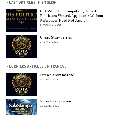
• LAST ARTICLES IN ENGLISH
CLASSIFIEDS: Competent, Honest
Politicians Wanted. Applicants Without
References Need Not Apply
8 AGOSTO, 2026
Cheap Strawberries
3 JUNIO, 2026
• DERNIERS ARTICLES EN FRANÇAIS
Fraises à bon marché
3 JUNIO, 2026
Entre foi et pouvoir
22 ABRIL, 2026