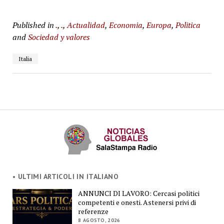
Published in
.
,
.
,
Actualidad
,
Economia
,
Europa
,
Politica
and
Sociedad y valores
Italia
• ULTIMI ARTICOLI IN ITALIANO
ANNUNCI DI LAVORO: Cercasi politici
competenti e onesti. Astenersi privi di
referenze
8 AGOSTO, 2026