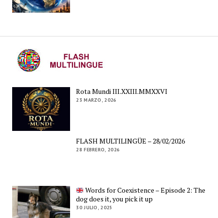
Rota Mundi III.XXIII.MMXXVI
23 MARZO, 2026
FLASH MULTILINGÜE – 28/02/2026
28 FEBRERO, 2026
Words for Coexistence – Episode 2: The
dog does it, you pick it up
30 JULIO, 2025