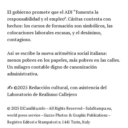
El gobierno promete que el ADI “fomenta la
responsabilidad y el empleo”. Cáritas contesta con
hechos: los cursos de formación son simbólicos, las
colocaciones laborales escasas, y el desánimo,
contagioso.
Así se escribe la nueva aritmética social italiana:
menos pobres en los papeles, más pobres en las calles.
Un milagro contable digno de canonización
administrativa.
✍️ ©2025 Redacción cultural, con asistencia del
Laboratorio de Realismo Callejero
© 2025 ElCanillita.info – All Rights Reserved – SalaStampa.eu,
world press service – Guzzo Photos & Graphic Publications –
Registro Editori e Stampatori n. 1441 Turin, Italy