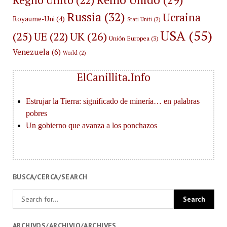
Russia
(32)
Ucraina
Royaume-Uni
(4)
Stati Uniti
(2)
USA
(55)
(25)
UK
(26)
UE
(22)
Unión Europea
(3)
Venezuela
(6)
World
(2)
ElCanillita.Info
BUSCA/CERCA/SEARCH
ARCHIVOS/ARCHIVIO/ARCHIVES