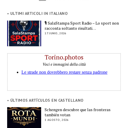
• ULTIMI ARTICOLI IN ITALIANO
🎙️ SalaStampa Sport Radio – Lo sport non
racconta soltanto risultati…
17 JUNIO, 2026
Torino.photos
Voci e immagini della città
• ÚLTIMOS ARTÍCULOS EN CASTELLANO
Schengen descubre que las fronteras
también votan
1 AGOSTO, 2026