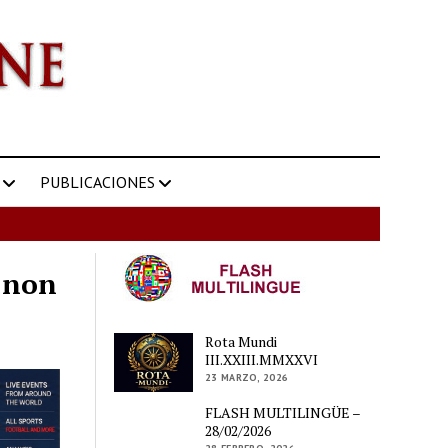
PUBLICACIONES
t non
Rota Mundi
III.XXIII.MMXXVI
23 MARZO, 2026
FLASH MULTILINGÜE –
28/02/2026