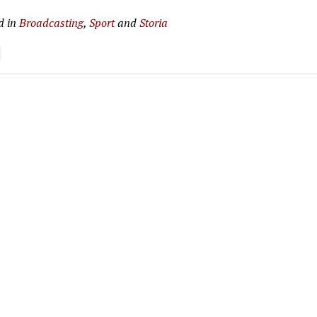
d in
Broadcasting
,
Sport
and
Storia