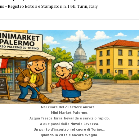
ns – Registro Editori e Stampatori n. 1441 Turin, Italy
e
Nel cuore del quartiere Aurora…
Mini Market Palermo.
Acqua fresca, birra, bevande e servizio rapido,
a due passi dalla Nuvola Lavazza.
Un punto d’incontro nel cuore di Torino…
quando la città è ancora sveglia.