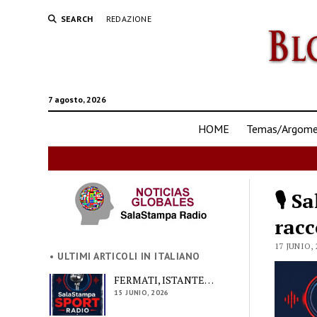
SEARCH
REDAZIONE
7 agosto, 2026
HOME
Temas/Argomen
🎙️ 
racc
17 JUNIO, 
• ULTIMI ARTICOLI IN ITALIANO
FERMATI, ISTANTE…
15 JUNIO, 2026