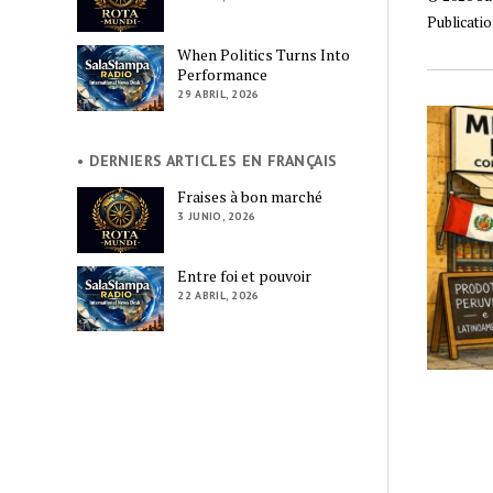
Publicatio
When Politics Turns Into
Performance
29 ABRIL, 2026
• DERNIERS ARTICLES EN FRANÇAIS
Fraises à bon marché
3 JUNIO, 2026
Entre foi et pouvoir
22 ABRIL, 2026