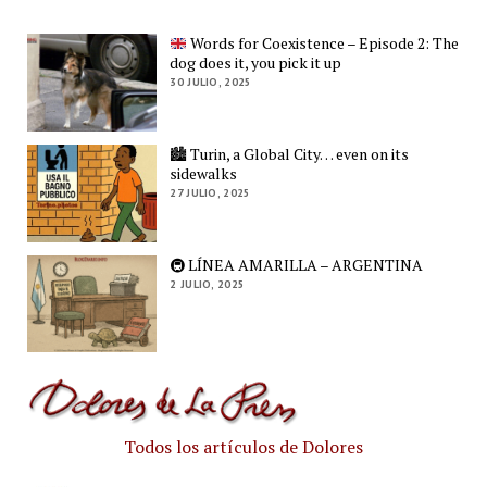
Words for Coexistence – Episode 2: The
dog does it, you pick it up
30 JULIO, 2025
🏙️ Turin, a Global City… even on its
sidewalks
27 JULIO, 2025
🚇 LÍNEA AMARILLA – ARGENTINA
2 JULIO, 2025
Todos los artículos de Dolores