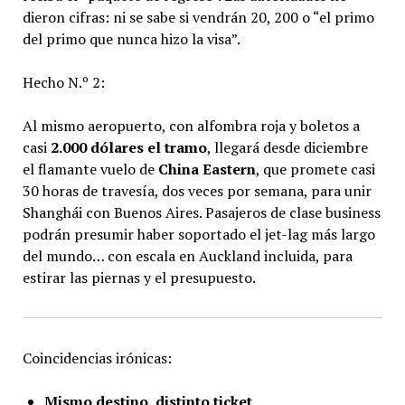
dieron cifras: ni se sabe si vendrán 20, 200 o “el primo
del primo que nunca hizo la visa”.
Hecho N.º 2:
Al mismo aeropuerto, con alfombra roja y boletos a
casi
2.000 dólares el tramo
, llegará desde diciembre
el flamante vuelo de
China Eastern
, que promete casi
30 horas de travesía, dos veces por semana, para unir
Shanghái con Buenos Aires. Pasajeros de clase business
podrán presumir haber soportado el jet-lag más largo
del mundo… con escala en Auckland incluida, para
estirar las piernas y el presupuesto.
Coincidencias irónicas:
Mismo destino, distinto ticket.