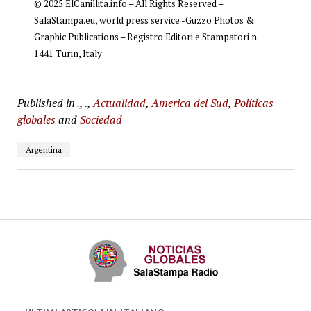
© 2025 ElCanillita.info – All Rights Reserved –
SalaStampa.eu, world press service -Guzzo Photos &
Graphic Publications – Registro Editori e Stampatori n.
1441 Turin, Italy
Published in
.
,
.
,
Actualidad
,
America del Sud
,
Políticas
globales
and
Sociedad
Argentina