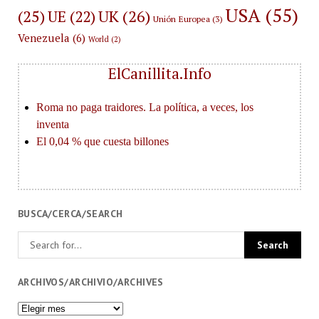
USA
(55)
(25)
UK
(26)
UE
(22)
Unión Europea
(3)
Venezuela
(6)
World
(2)
ElCanillita.Info
BUSCA/CERCA/SEARCH
ARCHIVOS/ARCHIVIO/ARCHIVES
Archivos/Archivio/Archives