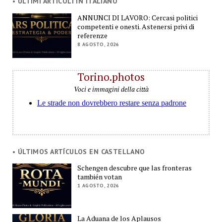
• ULTIMI ARTICOLI IN ITALIANO
ANNUNCI DI LAVORO: Cercasi politici
competenti e onesti. Astenersi privi di
referenze
8 AGOSTO, 2026
Torino.photos
Voci e immagini della città
• ÚLTIMOS ARTÍCULOS EN CASTELLANO
Schengen descubre que las fronteras
también votan
1 AGOSTO, 2026
La Aduana de los Aplausos