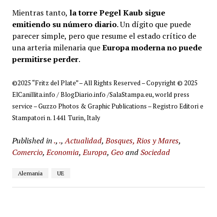
Mientras tanto,
la torre Pegel Kaub sigue
emitiendo su número diario
. Un dígito que puede
parecer simple, pero que resume el estado crítico de
una arteria milenaria que
Europa moderna no puede
permitirse perder
.
©2025 “Fritz del Plate” – All Rights Reserved – Copyright © 2025
ElCanillita.info / BlogDiario.info /SalaStampa.eu, world press
service – Guzzo Photos & Graphic Publications – Registro Editori e
Stampatori n. 1441 Turin, Italy
Published in
.
,
.
,
Actualidad
,
Bosques, Rios y Mares
,
Comercio
,
Economia
,
Europa
,
Geo
and
Sociedad
Alemania
UE