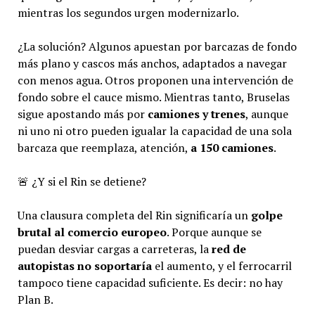
mientras los segundos urgen modernizarlo.
¿La solución? Algunos apuestan por barcazas de fondo
más plano y cascos más anchos, adaptados a navegar
con menos agua. Otros proponen una intervención de
fondo sobre el cauce mismo. Mientras tanto, Bruselas
sigue apostando más por
camiones y trenes
, aunque
ni uno ni otro pueden igualar la capacidad de una sola
barcaza que reemplaza, atención,
a 150 camiones
.
🚨 ¿Y si el Rin se detiene?
Una clausura completa del Rin significaría un
golpe
brutal al comercio europeo
. Porque aunque se
puedan desviar cargas a carreteras, la
red de
autopistas no soportaría
el aumento, y el ferrocarril
tampoco tiene capacidad suficiente. Es decir: no hay
Plan B.