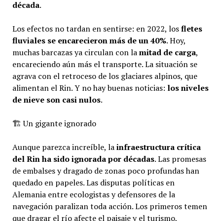
década
.
Los efectos no tardan en sentirse: en 2022, los
fletes
fluviales se encarecieron más de un 40%
. Hoy,
muchas barcazas ya circulan con la
mitad de carga
,
encareciendo aún más el transporte. La situación se
agrava con el retroceso de los glaciares alpinos, que
alimentan el Rin. Y no hay buenas noticias:
los niveles
de nieve son casi nulos
.
🏗️ Un gigante ignorado
Aunque parezca increíble, la
infraestructura crítica
del Rin ha sido ignorada por décadas
. Las promesas
de embalses y dragado de zonas poco profundas han
quedado en papeles. Las disputas políticas en
Alemania entre ecologistas y defensores de la
navegación paralizan toda acción. Los primeros temen
que dragar el río afecte el paisaje y el turismo,