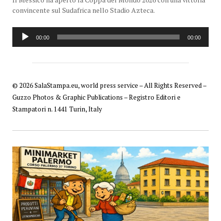
convincente sul Sudafrica nello Stadio Azteca.
Reproductor
00:00
00:00
de
audio
© 2026 SalaStampa.eu, world press service – All Rights Reserved –
Guzzo Photos & Graphic Publications – Registro Editori e
Stampatori n. 1441 Turin, Italy