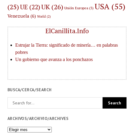
USA
(55)
(25)
UK
(26)
UE
(22)
Unión Europea
(3)
Venezuela
(6)
World
(2)
ElCanillita.Info
BUSCA/CERCA/SEARCH
ARCHIVOS/ARCHIVIO/ARCHIVES
Archivos/Archivio/Archives