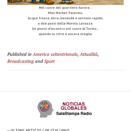
Nel cuore del quartiere Aurora…
Mini Market Palermo.
Acqua fresca, birra, bevande e servizio rapido,
a due passi dalla Nuvola Lavazza.
Un punto d’incontro nel cuore di Torino…
quando la città è ancora sveglia.
Published in
America settentrionale
,
Attualità
,
Broadcasting
and
Sport
• ULTIMI ARTICOLI IN ITALIANO