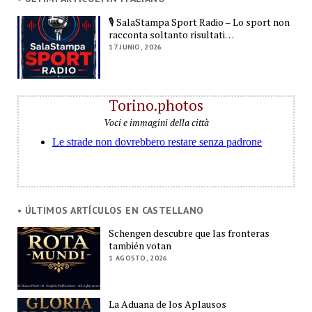
🎙️ SalaStampa Sport Radio – Lo sport non
racconta soltanto risultati…
17 JUNIO, 2026
Torino.photos
Voci e immagini della città
• ÚLTIMOS ARTÍCULOS EN CASTELLANO
Schengen descubre que las fronteras
también votan
1 AGOSTO, 2026
La Aduana de los Aplausos