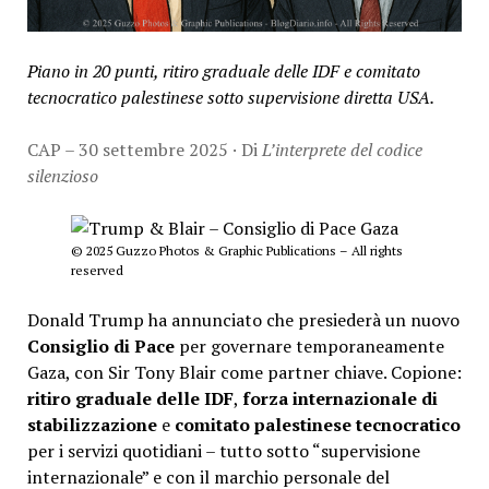
Piano in 20 punti, ritiro graduale delle IDF e comitato
tecnocratico palestinese sotto supervisione diretta USA.
CAP – 30 settembre 2025 · Di
L’interprete del codice
silenzioso
© 2025 Guzzo Photos & Graphic Publications – All rights
reserved
Donald Trump ha annunciato che presiederà un nuovo
Consiglio di Pace
per governare temporaneamente
Gaza, con Sir Tony Blair come partner chiave. Copione:
ritiro graduale delle IDF
,
forza internazionale di
stabilizzazione
e
comitato palestinese tecnocratico
per i servizi quotidiani – tutto sotto “supervisione
internazionale” e con il marchio personale del