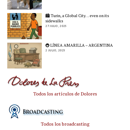
🏙️ Turin, a Global City… even on its
sidewalks
27 JULIO, 2025
🚇 LÍNEA AMARILLA – ARGENTINA
2 JULIO, 2025
Todos los artículos de Dolores
Todos los broadcasting