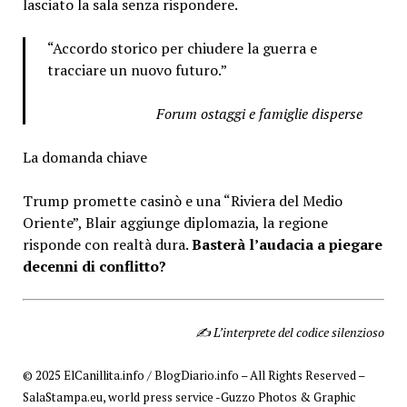
lasciato la sala senza rispondere.
“Accordo storico per chiudere la guerra e
tracciare un nuovo futuro.”
Forum ostaggi e famiglie disperse
La domanda chiave
Trump promette casinò e una “Riviera del Medio
Oriente”, Blair aggiunge diplomazia, la regione
risponde con realtà dura.
Basterà l’audacia a piegare
decenni di conflitto?
✍️ L’interprete del codice silenzioso
© 2025 ElCanillita.info / BlogDiario.info – All Rights Reserved –
SalaStampa.eu, world press service -Guzzo Photos & Graphic