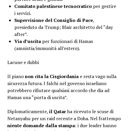
Comitato palestinese tecnocratico
per gestire
i servizi.
Supervisione del Consiglio di Pace
,
presieduto da Trump; Blair architetto del “day
after”.
Via d’uscita
per funzionari di Hamas
(amnistia/immunità all’estero).
Lacune e dubbi
Il piano
non cita la Cisgiordania
e resta vago sulla
sicurezza futura. I falchi nel governo israeliano
potrebbero rifiutare qualsiasi accordo che dia ad
Hamas una “porta di uscita”.
Diplomaticamente,
il Qatar
ha ricevuto le scuse di
Netanyahu per un raid recente a Doha. Nel frattempo
niente domande dalla stampa
: i due leader hanno