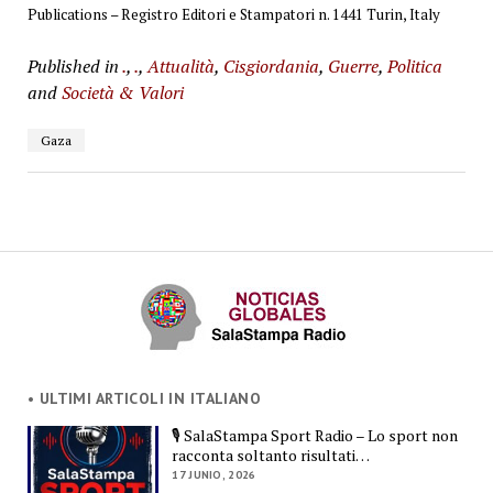
Publications – Registro Editori e Stampatori n. 1441 Turin, Italy
Published in
.
,
.
,
Attualità
,
Cisgiordania
,
Guerre
,
Politica
and
Società & Valori
Gaza
• ULTIMI ARTICOLI IN ITALIANO
🎙️ SalaStampa Sport Radio – Lo sport non
racconta soltanto risultati…
17 JUNIO, 2026