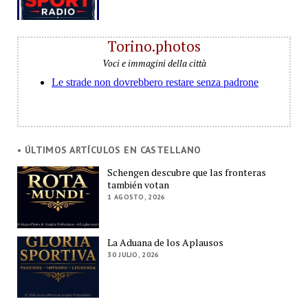
Torino.photos
Voci e immagini della città
• ÚLTIMOS ARTÍCULOS EN CASTELLANO
Schengen descubre que las fronteras
también votan
1 AGOSTO, 2026
La Aduana de los Aplausos
30 JULIO, 2026