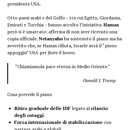
presidente USA.
Otto paesi arabi e del Golfo – tra cui Egitto, Giordania,
Emirati e Turchia – hanno accolto l’iniziativa.
Hamas
però si è smarcato: afferma di non aver ricevuto una
copia ufficiale.
Netanyahu
ha sostenuto il piano ma ha
avvertito che, se Hamas rifiuta, Israele avrà il “pieno
appoggio” USA per
finire il lavoro
.
“Chiamiamola pace eterna in Medio Oriente.”
Donald J. Trump
Cosa prevede il piano
Ritiro graduale delle IDF
legato al
rilascio
degli ostaggi
.
Forza internazionale di stabilizzazione
con
partner arabi e globali.