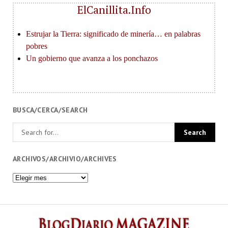
ElCanillita.Info
BUSCA/CERCA/SEARCH
ARCHIVOS/ARCHIVIO/ARCHIVES
Archivos/Archivio/Archives
BlogDi