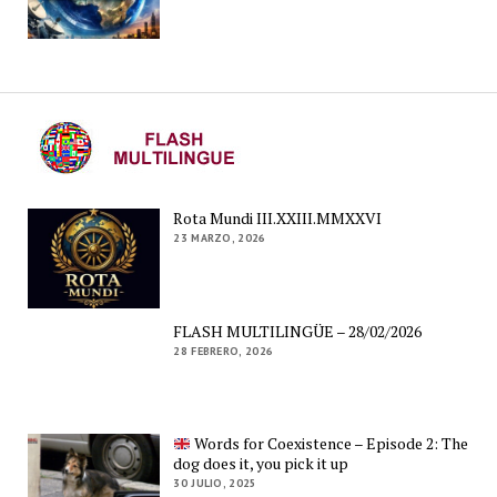
Rota Mundi III.XXIII.MMXXVI
23 MARZO, 2026
FLASH MULTILINGÜE – 28/02/2026
28 FEBRERO, 2026
Words for Coexistence – Episode 2: The
dog does it, you pick it up
30 JULIO, 2025