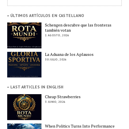
• ÚLTIMOS ARTÍCULOS EN CASTELLANO
Schengen descubre que las fronteras
también votan
1 AGOSTO, 2026
La Aduana de los Aplausos
30 JULIO, 2026
• LAST ARTICLES IN ENGLISH
Cheap Strawberries
3 JUNIO, 2026
When Politics Turns Into Performance