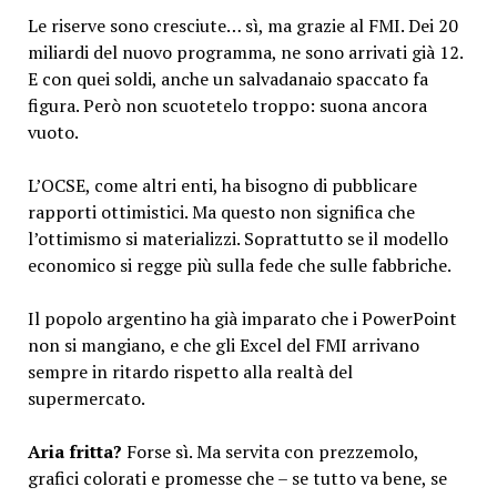
Le riserve sono cresciute… sì, ma grazie al FMI. Dei 20
miliardi del nuovo programma, ne sono arrivati già 12.
E con quei soldi, anche un salvadanaio spaccato fa
figura. Però non scuotetelo troppo: suona ancora
vuoto.
L’OCSE, come altri enti, ha bisogno di pubblicare
rapporti ottimistici. Ma questo non significa che
l’ottimismo si materializzi. Soprattutto se il modello
economico si regge più sulla fede che sulle fabbriche.
Il popolo argentino ha già imparato che i PowerPoint
non si mangiano, e che gli Excel del FMI arrivano
sempre in ritardo rispetto alla realtà del
supermercato.
Aria fritta?
Forse sì. Ma servita con prezzemolo,
grafici colorati e promesse che – se tutto va bene, se