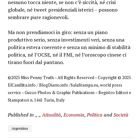
nessuno tocca niente, se non c’è siccità, né crisi
globale, né tweet presidenziali isterici – possono
sembrare pure ragionevoli.
Ma non prendiamoci in giro: senza un piano
produttivo serio, senza investimenti veri, senza una
politica estera coerente e senza un minimo di stabilità
politica, né l’OCSE, né il FMI, né l’oroscopo cinese ci
tirano fuori dal pantano.
©2025 Miss Penny Truth – All Rights Reserved – Copyright © 2025
ElCanillita.info / BlogDiario.info /SalaStampa.eu, world press
service – Guzzo Photos & Graphic Publications – Registro Editori e
Stampatori n. 1441 Turin, Italy
Published in
.
,
.
,
Attualità
,
Economia
,
Politica
and
Società
Argentina