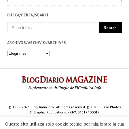
BUSCA/CERCA/SEARCH
ARCHIVOS/ARCHIVIO/ARCHIVES
Archivos/Archivio/Archives
BlogDi
Magazi
Suplemento multilingüe de ElCanillita.Info
© 1995-2026 BlogDiario.info - All rights reserved. © 2026 Guzzo Photos
& Graphic Publications. • P.IVA 04617400017
Questo sito utilizza solo cookie tecnici per migliorare la tua