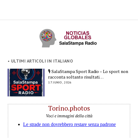
• ULTIMI ARTICOLI IN ITALIANO
🎙️ SalaStampa Sport Radio – Lo sport non
racconta soltanto risultati…
17 JUNIO, 2026
Torino.photos
Voci e immagini della città