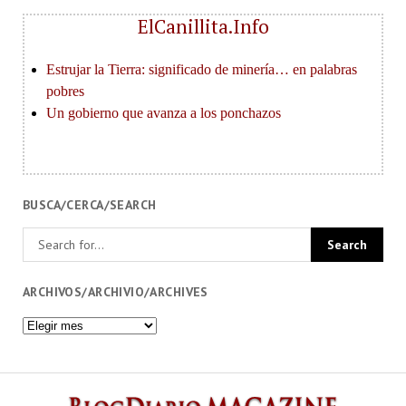
ElCanillita.Info
BUSCA/CERCA/SEARCH
ARCHIVOS/ARCHIVIO/ARCHIVES
Archivos/Archivio/Archives
BlogDi