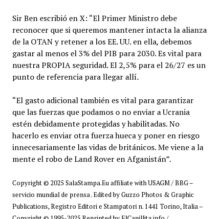
Sir Ben escribió en X: “El Primer Ministro debe
reconocer que si queremos mantener intacta la alianza
de la OTAN y retener a los EE. UU. en ella, debemos
gastar al menos el 3% del PIB para 2030. Es vital para
nuestra PROPIA seguridad. El 2,5% para el 26/27 es un
punto de referencia para llegar allí.
“El gasto adicional también es vital para garantizar
que las fuerzas que podamos o no enviar a Ucrania
estén debidamente protegidas y habilitadas. No
hacerlo es enviar otra fuerza hueca y poner en riesgo
innecesariamente las vidas de británicos. Me viene a la
mente el robo de Land Rover en Afganistán”.
Copyright © 2025 SalaStampa.Eu affiliate with USAGM / BBG –
servicio mundial de prensa . Edited by Guzzo Photos & Graphic
Publications, Registro Editori e Stampatori n. 1441 Torino, Italia –
Copyright © 1995-2025 Reprinted by ElCanillita.info /