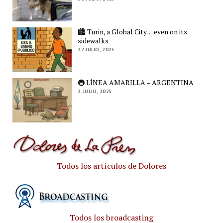
🏙️ Turin, a Global City… even on its
sidewalks
27 JULIO, 2025
🚇 LÍNEA AMARILLA – ARGENTINA
2 JULIO, 2025
Todos los artículos de Dolores
Todos los broadcasting