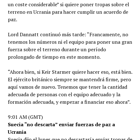
un coste considerable” si quiere poner tropas sobre el
terreno en Ucrania para hacer cumplir un acuerdo de
paz.
Lord Dannatt continuó más tarde: “Francamente, no
tenemos los números ni el equipo para poner una gran
fuerza sobre el terreno durante un período
prolongado de tiempo en este momento.
“Ahora bien, si Keir Starmer quiere hacer eso, está bien.
El ejército británico siempre se mantendrá firme, pero
aquí vamos de nuevo. Tenemos que tener la cantidad
adecuada de personas con el equipo adecuado y la
formación adecuada, y empezar a financiar eso ahora”.
9:01 AM (GMT)
Suecia “no descarta” enviar fuerzas de paz a
Ucrania
Suecia dijo el lunes que no descartaría enviar tropas de