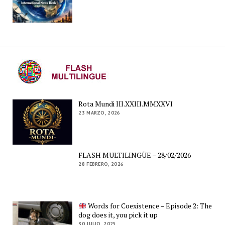
Rota Mundi III.XXIII.MMXXVI
23 MARZO, 2026
FLASH MULTILINGÜE – 28/02/2026
28 FEBRERO, 2026
Words for Coexistence – Episode 2: The
dog does it, you pick it up
30 JULIO, 2025