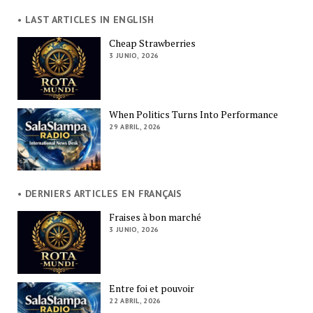
• LAST ARTICLES IN ENGLISH
Cheap Strawberries
3 JUNIO, 2026
When Politics Turns Into Performance
29 ABRIL, 2026
• DERNIERS ARTICLES EN FRANÇAIS
Fraises à bon marché
3 JUNIO, 2026
Entre foi et pouvoir
22 ABRIL, 2026